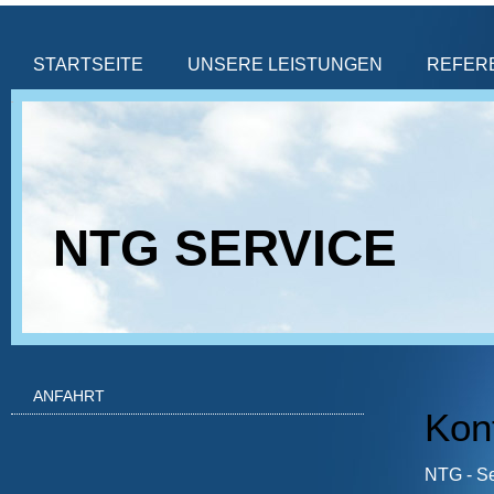
STARTSEITE
UNSERE LEISTUNGEN
REFER
NTG SERVICE
ANFAHRT
Kon
NTG - Se